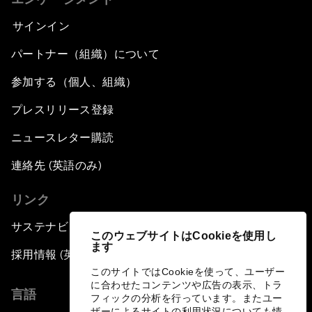
サインイン
パートナー（組織）について
参加する（個人、組織）
プレスリリース登録
ニュースレター購読
連絡先 (英語のみ)
リンク
サステナビリティへの取り組み
このウェブサイトはCookieを使用し
ます
採用情報 (英語のみ)
このサイトではCookieを使って、ユーザー
に合わせたコンテンツや広告の表示、トラ
言語
フィックの分析を行っています。またユー
ザーによるサイトの利用状況についても情