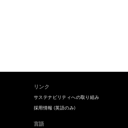
リンク
サステナビリティへの取り組み
採用情報 (英語のみ)
て
言語