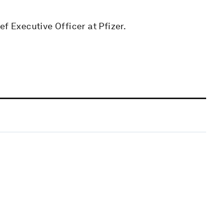
f Executive Officer at Pfizer.