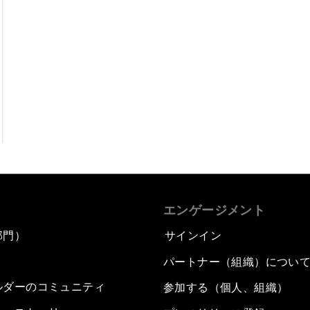
エンゲージメント
部門）
サインイン
パートナー（組織）につい
ルダーのコミュニティ
参加する（個人、組織）