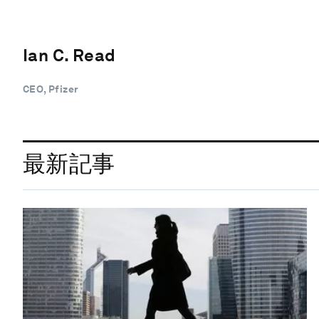
Ian C. Read
CEO, Pfizer
最新記事