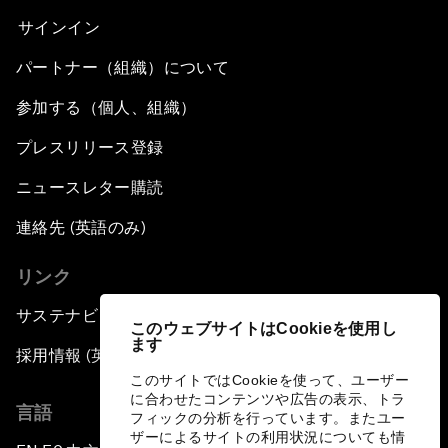
サインイン
パートナー（組織）について
参加する（個人、組織）
プレスリリース登録
ニュースレター購読
連絡先 (英語のみ)
リンク
サステナビリティへの取り組み
このウェブサイトはCookieを使用し
ます
採用情報 (英語のみ)
このサイトではCookieを使って、ユーザー
に合わせたコンテンツや広告の表示、トラ
言語
フィックの分析を行っています。またユー
ザーによるサイトの利用状況についても情