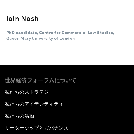
Iain Nash
PhD candidate, Centre for Commercial Law Studies,
Queen Mary University of London
世界経済フォーラムについて
私たちのストラテジー
私たちのアイデンティティ
私たちの活動
リーダーシップとガバナンス