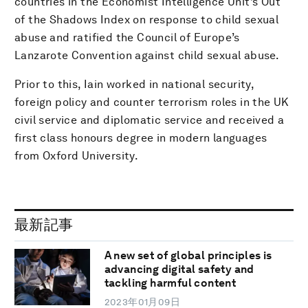
countries in the Economist Intelligence Unit’s Out
of the Shadows Index on response to child sexual
abuse and ratified the Council of Europe’s
Lanzarote Convention against child sexual abuse.
Prior to this, Iain worked in national security,
foreign policy and counter terrorism roles in the UK
civil service and diplomatic service and received a
first class honours degree in modern languages
from Oxford University.
最新記事
A new set of global principles is
advancing digital safety and
tackling harmful content
2023年01月09日