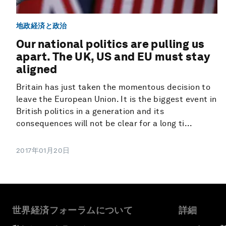
地政経済と政治
Our national politics are pulling us
apart. The UK, US and EU must stay
aligned
Britain has just taken the momentous decision to
leave the European Union. It is the biggest event in
British politics in a generation and its
consequences will not be clear for a long ti...
2017年01月20日
世界経済フォーラムについて
詳細