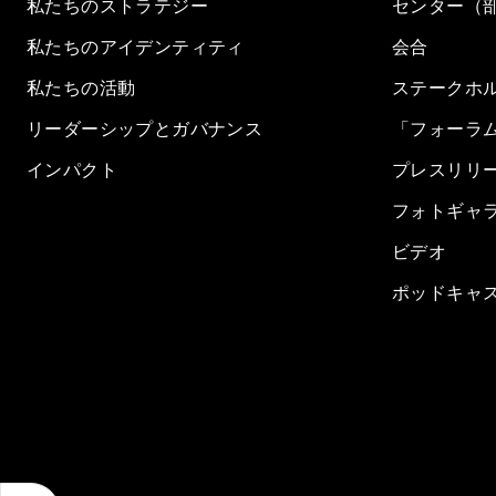
私たちのストラテジー
センター（
私たちのアイデンティティ
会合
私たちの活動
ステークホ
リーダーシップとガバナンス
「フォーラ
インパクト
プレスリリ
フォトギャ
ビデオ
ポッドキャ