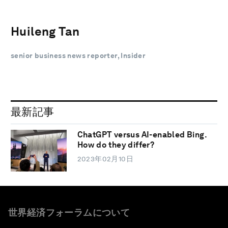
Huileng Tan
senior business news reporter, Insider
最新記事
ChatGPT versus AI-enabled Bing.
How do they differ?
2023年02月10日
世界経済フォーラムについて