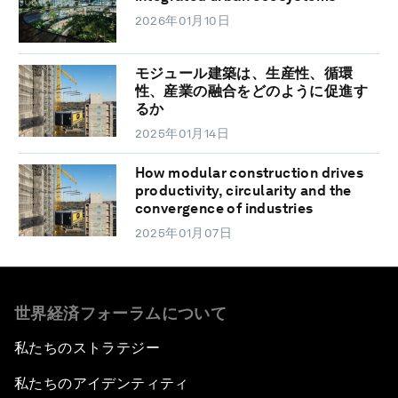
2026年01月10日
モジュール建築は、生産性、循環
性、産業の融合をどのように促進す
るか
2025年01月14日
How modular construction drives
productivity, circularity and the
convergence of industries
2025年01月07日
世界経済フォーラムについて
私たちのストラテジー
私たちのアイデンティティ