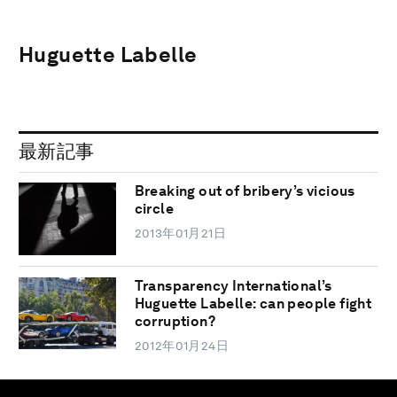
Huguette Labelle
最新記事
Breaking out of bribery’s vicious
circle
2013年01月21日
Transparency International’s
Huguette Labelle: can people fight
corruption?
2012年01月24日