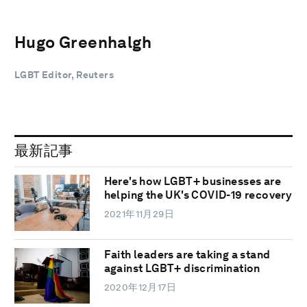
Hugo Greenhalgh
LGBT Editor, Reuters
最新記事
Here's how LGBT+ businesses are
helping the UK's COVID-19 recovery
2021年11月29日
Faith leaders are taking a stand
against LGBT+ discrimination
2020年12月17日