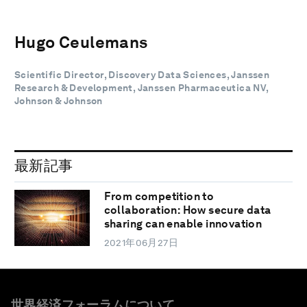
Hugo Ceulemans
Scientific Director, Discovery Data Sciences, Janssen
Research & Development, Janssen Pharmaceutica NV,
Johnson & Johnson
最新記事
From competition to
collaboration: How secure data
sharing can enable innovation
2021年06月27日
世界経済フォーラムについて