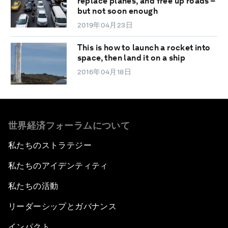
replace planes, and free up roads –
but not soon enough
2019年04月23日
This is how to launch a rocket into
space, then land it on a ship
2016年04月18日
世界経済フォーラムについて
私たちのストラテジー
私たちのアイデンティティ
私たちの活動
リーダーシップとガバナンス
インパクト