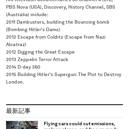
PBS Nova (USA), Discovery, History Channel, SBS
(Australia) include:
2011 Dambusters, building the Bouncing bomb
(Bombing Hitler's Dams)
2012 Escape from Colditz (Escape from Nazi
Alcatraz)
2012 Digging the Great Escape
2013 Zeppelin Terror Attack
2014 D-day 360
2015 Building Hitler's Supergun: The Plot to Destroy
London.
最新記事
Flying cars could cut emissions,