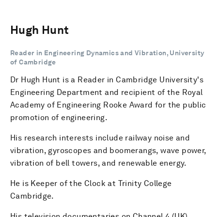
Hugh Hunt
Reader in Engineering Dynamics and Vibration, University
of Cambridge
Dr Hugh Hunt is a Reader in Cambridge University's
Engineering Department and recipient of the Royal
Academy of Engineering Rooke Award for the public
promotion of engineering.
His research interests include railway noise and
vibration, gyroscopes and boomerangs, wave power,
vibration of bell towers, and renewable energy.
He is Keeper of the Clock at Trinity College
Cambridge.
His television documentaries on Channel 4 (UK),