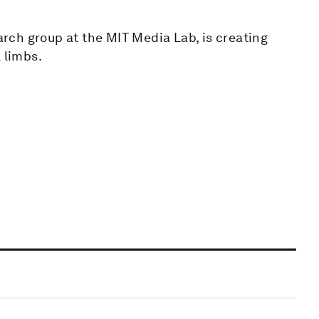
ch group at the MIT Media Lab, is creating
 limbs.