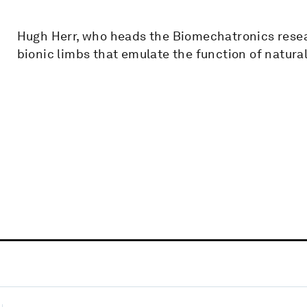
Hugh Herr, who heads the Biomechatronics resear
bionic limbs that emulate the function of natural