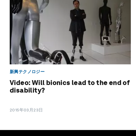
新興テクノロジー
Video: Will bionics lead to the end of
disability?
2015年03月23日