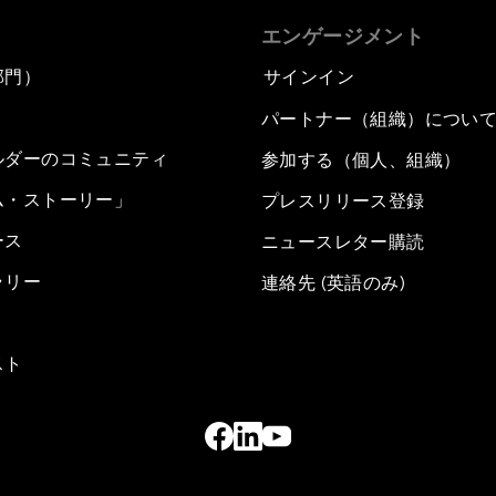
エンゲージメント
部門）
サインイン
パートナー（組織）につい
ルダーのコミュニティ
参加する（個人、組織）
ム・ストーリー」
プレスリリース登録
ース
ニュースレター購読
ラリー
連絡先 (英語のみ)
スト