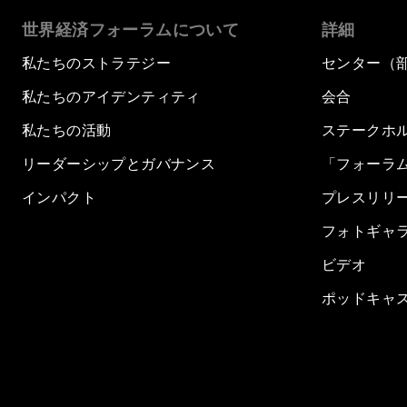
世界経済フォーラムについて
詳細
私たちのストラテジー
センター（
私たちのアイデンティティ
会合
私たちの活動
ステークホ
リーダーシップとガバナンス
「フォーラ
インパクト
プレスリリ
フォトギャ
ビデオ
ポッドキャ