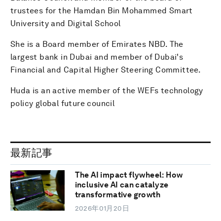
trustees for the Hamdan Bin Mohammed Smart
University and Digital School
She is a Board member of Emirates NBD. The
largest bank in Dubai and member of Dubai's
Financial and Capital Higher Steering Committee.
Huda is an active member of the WEFs technology
policy global future council
最新記事
The AI impact flywheel: How
inclusive AI can catalyze
transformative growth
2026年01月20日