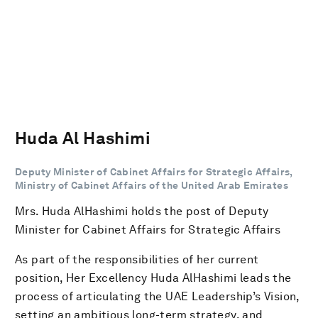
Huda Al Hashimi
Deputy Minister of Cabinet Affairs for Strategic Affairs,
Ministry of Cabinet Affairs of the United Arab Emirates
Mrs. Huda AlHashimi holds the post of Deputy
Minister for Cabinet Affairs for Strategic Affairs
As part of the responsibilities of her current
position, Her Excellency Huda AlHashimi leads the
process of articulating the UAE Leadership’s Vision,
setting an ambitious long-term strategy, and