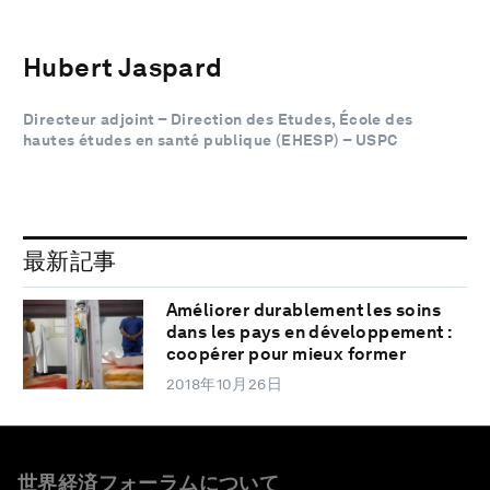
Hubert Jaspard
Directeur adjoint – Direction des Etudes, École des
hautes études en santé publique (EHESP) – USPC
最新記事
Améliorer durablement les soins
dans les pays en développement :
coopérer pour mieux former
2018年10月26日
世界経済フォーラムについて