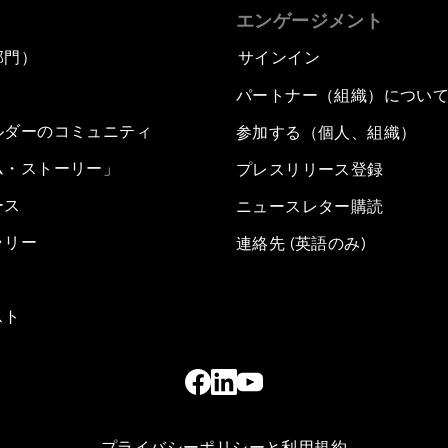
エンゲージメント
部門）
サインイン
パートナー（組織）につい
ルダーのコミュニティ
参加する（個人、組織）
ム・ストーリー」
プレスリリース登録
ース
ニュースレター購読
ラリー
連絡先 (英語のみ)
スト
プライバシーポリシーと利用規約