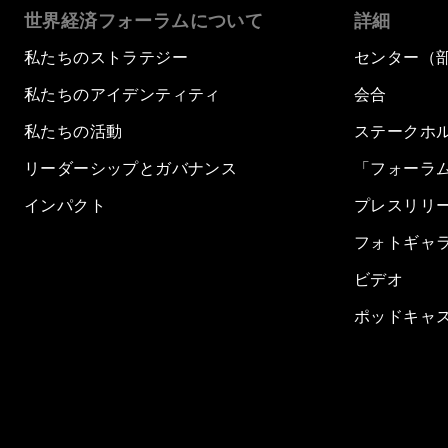
世界経済フォーラムについて
詳細
私たちのストラテジー
センター（
私たちのアイデンティティ
会合
私たちの活動
ステークホ
リーダーシップとガバナンス
「フォーラ
インパクト
プレスリリ
フォトギャ
ビデオ
ポッドキャ