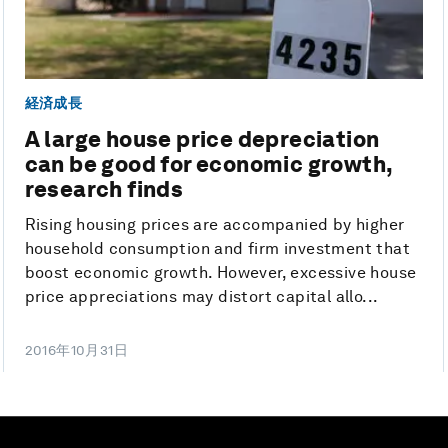
経済成長
A large house price depreciation
can be good for economic growth,
research finds
Rising housing prices are accompanied by higher
household consumption and firm investment that
boost economic growth. However, excessive house
price appreciations may distort capital allo...
2016年10月31日