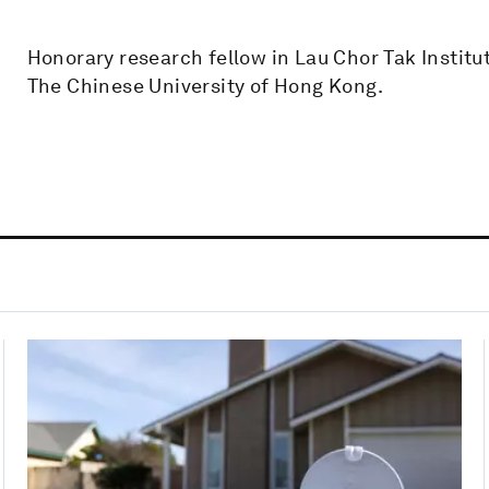
Honorary research fellow in Lau Chor Tak Institu
The Chinese University of Hong Kong.