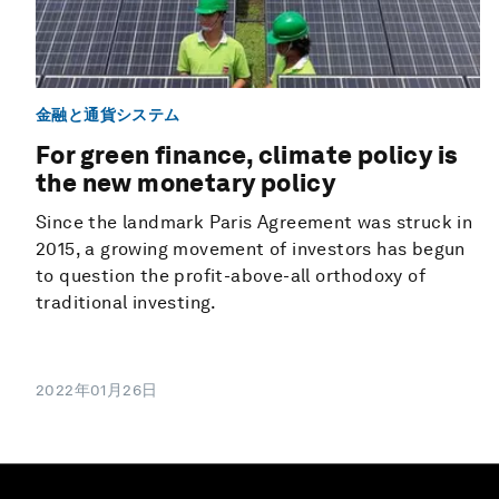
金融と通貨システム
For green finance, climate policy is
the new monetary policy
Since the landmark Paris Agreement was struck in
2015, a growing movement of investors has begun
to question the profit-above-all orthodoxy of
traditional investing.
2022年01月26日