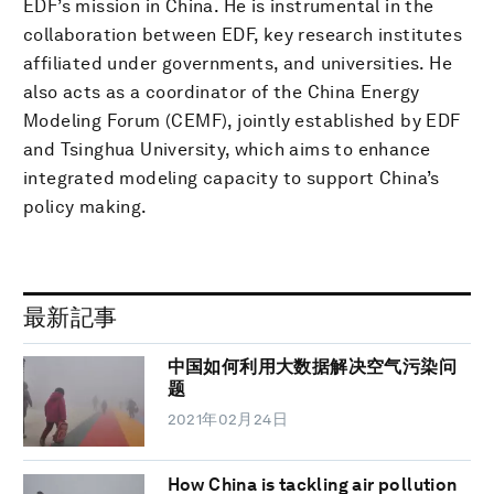
EDF’s mission in China. He is instrumental in the
collaboration between EDF, key research institutes
affiliated under governments, and universities. He
also acts as a coordinator of the China Energy
Modeling Forum (CEMF), jointly established by EDF
and Tsinghua University, which aims to enhance
integrated modeling capacity to support China’s
policy making.
最新記事
中国如何利用大数据解决空气污染问
题
2021年02月24日
How China is tackling air pollution