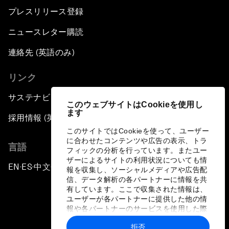
プレスリリース登録
ニュースレター購読
連絡先 (英語のみ)
リンク
サステナビリティへの取り組み
このウェブサイトはCookieを使用し
ます
採用情報 (英語のみ)
このサイトではCookieを使って、ユーザー
に合わせたコンテンツや広告の表示、トラ
言語
フィックの分析を行っています。またユー
ザーによるサイトの利用状況についても情
EN
ES
中文
日本語
▪
▪
▪
報を収集し、ソーシャルメディアや広告配
信、データ解析の各パートナーに情報を共
有しています。ここで収集された情報は、
ユーザーが各パートナーに提供した他の情
報や各パートナーのサービスを使用した際
に収集された情報と組み合わされ、各パー
拒否
トナーによって使用されることがありま