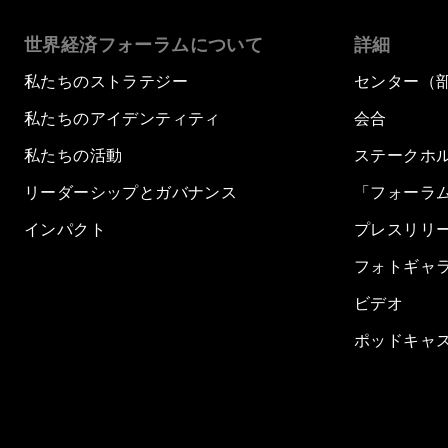
世界経済フォーラムについて
詳細
私たちのストラテジー
センター（
私たちのアイデンティティ
会合
私たちの活動
ステークホ
リーダーシップとガバナンス
「フォーラ
インパクト
プレスリリ
フォトギャ
ビデオ
ポッドキャ