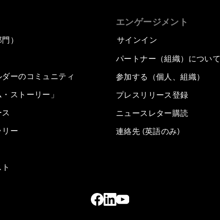
エンゲージメント
部門）
サインイン
パートナー（組織）につい
ルダーのコミュニティ
参加する（個人、組織）
ム・ストーリー」
プレスリリース登録
ース
ニュースレター購読
ラリー
連絡先 (英語のみ)
スト