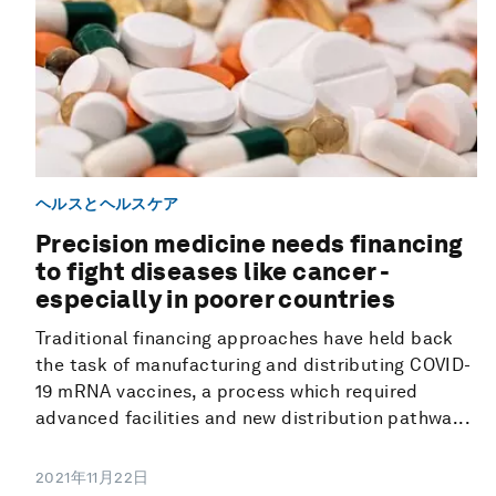
ヘルスとヘルスケア
Precision medicine needs financing
to fight diseases like cancer -
especially in poorer countries
Traditional financing approaches have held back
the task of manufacturing and distributing COVID-
19 mRNA vaccines, a process which required
advanced facilities and new distribution pathwa...
2021年11月22日