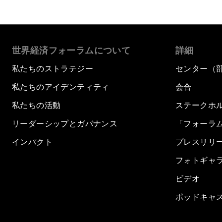
世界経済フォーラムについて
詳細
私たちのストラテジー
センター（
私たちのアイデンティティ
会合
私たちの活動
ステークホ
リーダーシップとガバナンス
「フォーラ
インパクト
プレスリリ
フォトギャ
ビデオ
ポッドキャ