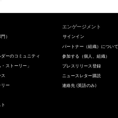
エンゲージメント
部門）
サインイン
パートナー（組織）につい
ルダーのコミュニティ
参加する（個人、組織）
ム・ストーリー」
プレスリリース登録
ース
ニュースレター購読
ラリー
連絡先 (英語のみ)
スト