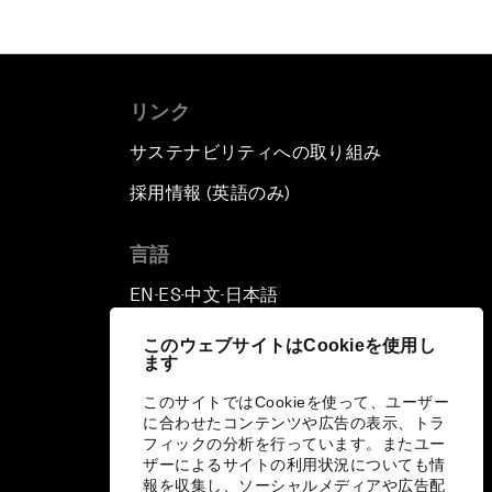
リンク
サステナビリティへの取り組み
採用情報 (英語のみ)
て
言語
EN
ES
中文
日本語
▪
▪
▪
このウェブサイトはCookieを使用し
ます
このサイトではCookieを使って、ユーザー
に合わせたコンテンツや広告の表示、トラ
フィックの分析を行っています。またユー
ザーによるサイトの利用状況についても情
報を収集し、ソーシャルメディアや広告配