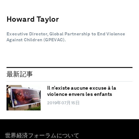
Howard Taylor
Executive Director, Global Partnership to End Violence
Against Children (GPEVAC).
最新記事
Il n’existe aucune excuse à la
violence envers les enfants
2019年07月15日
世界経済フォーラムについて