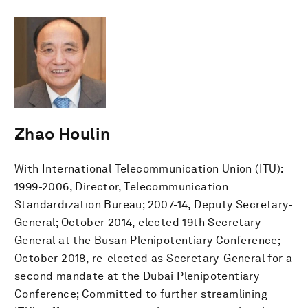
Zhao Houlin
With International Telecommunication Union (ITU):
1999-2006, Director, Telecommunication
Standardization Bureau; 2007-14, Deputy Secretary-
General; October 2014, elected 19th Secretary-
General at the Busan Plenipotentiary Conference;
October 2018, re-elected as Secretary-General for a
second mandate at the Dubai Plenipotentiary
Conference; Committed to further streamlining