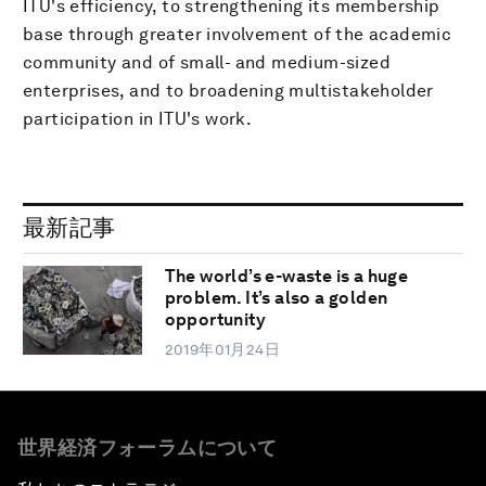
ITU's efficiency, to strengthening its membership
base through greater involvement of the academic
community and of small- and medium-sized
enterprises, and to broadening multistakeholder
participation in ITU's work.
最新記事
The world’s e-waste is a huge
problem. It’s also a golden
opportunity
2019年01月24日
世界経済フォーラムについて