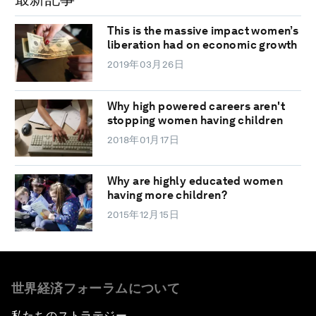
This is the massive impact women’s
liberation had on economic growth
2019年03月26日
Why high powered careers aren't
stopping women having children
2018年01月17日
Why are highly educated women
having more children?
2015年12月15日
世界経済フォーラムについて
私たちのストラテジー