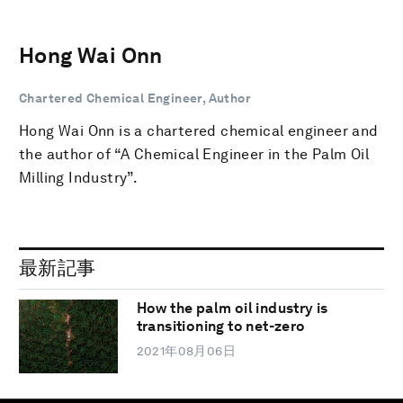
Hong Wai Onn
Chartered Chemical Engineer, Author
Hong Wai Onn is a chartered chemical engineer and
the author of “A Chemical Engineer in the Palm Oil
Milling Industry”.
最新記事
How the palm oil industry is
transitioning to net-zero
2021年08月06日