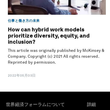
仕事と働き方の未来
How can hybrid work models
prioritize diversity, equity, and
inclusion?
This article was originally published by McKinsey &
Company. Copyright (c) 2021 All rights reserved.
Reprinted by permission.
2022年05月03日
世界経済フォーラムについて
詳細