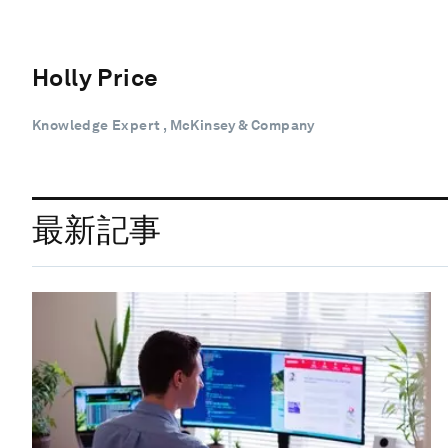
Holly Price
Knowledge Expert , McKinsey & Company
最新記事