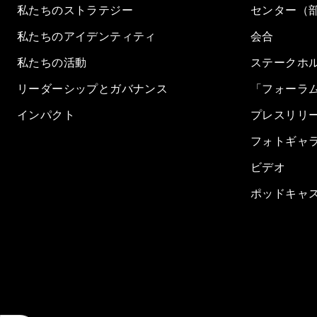
私たちのストラテジー
センター（
私たちのアイデンティティ
会合
私たちの活動
ステークホ
リーダーシップとガバナンス
「フォーラ
インパクト
プレスリリ
フォトギャ
ビデオ
ポッドキャ