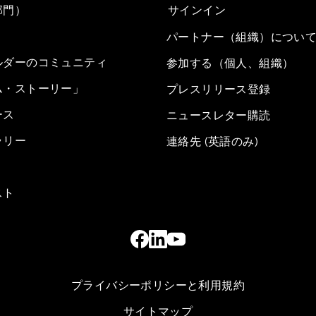
部門）
サインイン
パートナー（組織）につい
ルダーのコミュニティ
参加する（個人、組織）
ム・ストーリー」
プレスリリース登録
ース
ニュースレター購読
ラリー
連絡先 (英語のみ)
スト
プライバシーポリシーと利用規約
サイトマップ