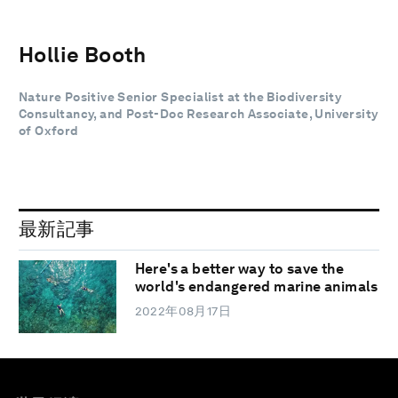
Hollie Booth
Nature Positive Senior Specialist at the Biodiversity
Consultancy, and Post-Doc Research Associate, University
of Oxford
最新記事
Here's a better way to save the
world's endangered marine animals
2022年08月17日