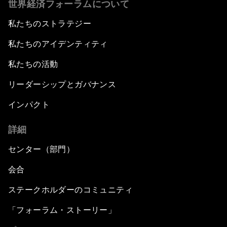
世界経済フォーラムについて
私たちのストラテジー
私たちのアイデンティティ
私たちの活動
リーダーシップとガバナンス
インパクト
詳細
センター（部門）
会合
ステークホルダーのコミュニティ
「フォーラム・ストーリー」