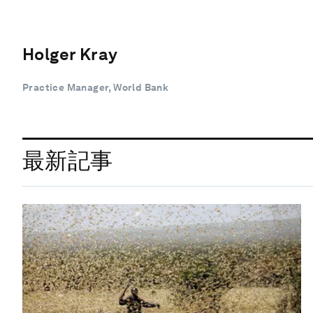
Holger Kray
Practice Manager, World Bank
最新記事