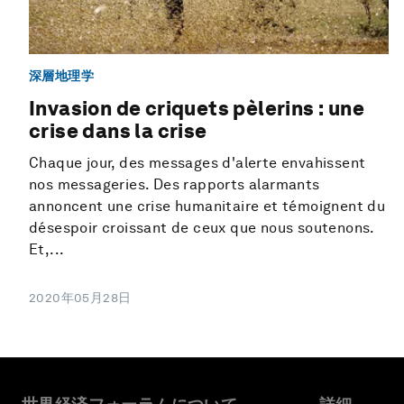
深層地理学
Invasion de criquets pèlerins : une
crise dans la crise
Chaque jour, des messages d'alerte envahissent
nos messageries. Des rapports alarmants
annoncent une crise humanitaire et témoignent du
désespoir croissant de ceux que nous soutenons.
Et,...
2020年05月28日