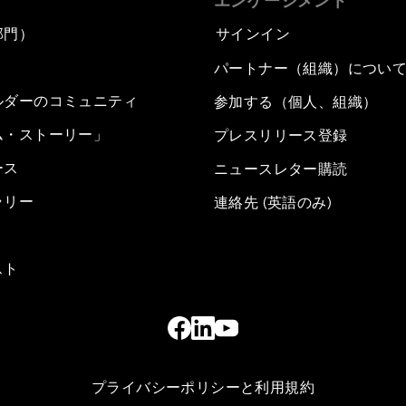
エンゲージメント
部門）
サインイン
パートナー（組織）につい
ルダーのコミュニティ
参加する（個人、組織）
ム・ストーリー」
プレスリリース登録
ース
ニュースレター購読
ラリー
連絡先 (英語のみ)
スト
プライバシーポリシーと利用規約