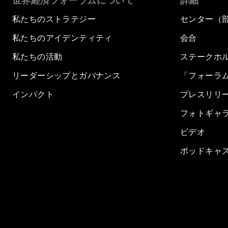
世界経済フォーラムについて
詳細
私たちのストラテジー
センター（
私たちのアイデンティティ
会合
私たちの活動
ステークホ
リーダーシップとガバナンス
「フォーラ
インパクト
プレスリリ
フォトギャ
ビデオ
ポッドキャ