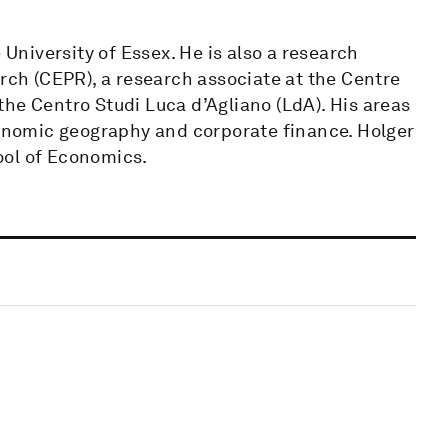
 University of Essex. He is also a research
arch (CEPR), a research associate at the Centre
he Centro Studi Luca d’Agliano (LdA). His areas
economic geography and corporate finance. Holger
ool of Economics.