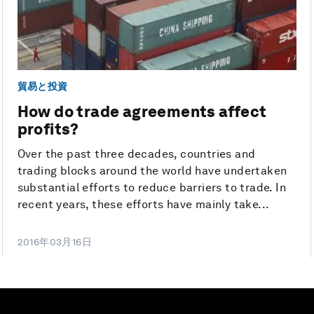
貿易と投資
How do trade agreements affect
profits?
Over the past three decades, countries and
trading blocks around the world have undertaken
substantial efforts to reduce barriers to trade. In
recent years, these efforts have mainly take...
2016年03月16日