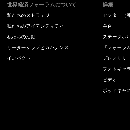
世界経済フォーラムについて
詳細
私たちのストラテジー
センター（
私たちのアイデンティティ
会合
私たちの活動
ステークホ
リーダーシップとガバナンス
「フォーラ
インパクト
プレスリリ
フォトギャ
ビデオ
ポッドキャ