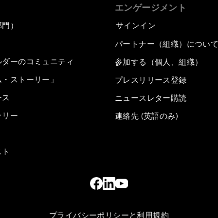
エンゲージメント
部門）
サインイン
パートナー（組織）につい
ルダーのコミュニティ
参加する（個人、組織）
ム・ストーリー」
プレスリリース登録
ース
ニュースレター購読
ラリー
連絡先 (英語のみ)
スト
プライバシーポリシーと利用規約