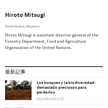
Hiroto Mitsugi
Contributor, Reuters
Hiroto Mitsugi is assistant director-general of the
Forestry Department, Food and Agriculture
Organization of the United Nations.
最新記事
Los bosques y la biodiversidad:
demasiado preciosos para
perderlos
2020年03月23日