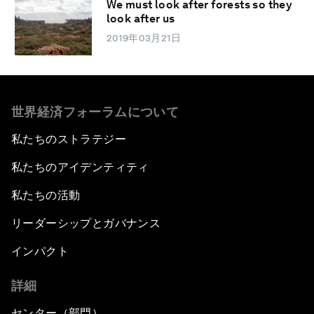
We must look after forests so they
look after us
2019年03月21日
世界経済フォーラムについて
私たちのストラテジー
私たちのアイデンティティ
私たちの活動
リーダーシップとガバナンス
インパクト
詳細
センター（部門）