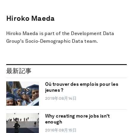
Hiroko Maeda
Hiroko Maeda is part of the Development Data
Group's Socio-Demographic Data team.
最新記事
Où trouver des emplois pour les
jeunes ?
2019年08月14日
Why creating more jobs isn't
enough
2016年08月15日