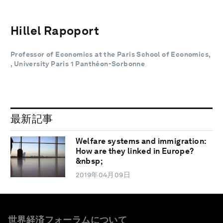
Hillel Rapoport
Professor of Economics at the Paris School of Economics,
, University Paris 1 Panthéon-Sorbonne
最新記事
Welfare systems and immigration:
How are they linked in Europe?
&nbsp;
2019年04月09日
世界経済フォーラムについて