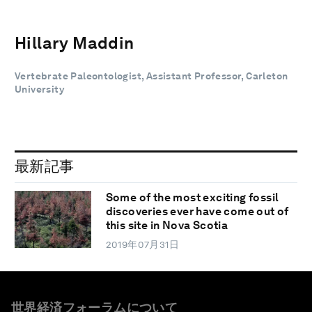
Hillary Maddin
Vertebrate Paleontologist, Assistant Professor, Carleton
University
最新記事
Some of the most exciting fossil
discoveries ever have come out of
this site in Nova Scotia
2019年07月31日
世界経済フォーラムについて