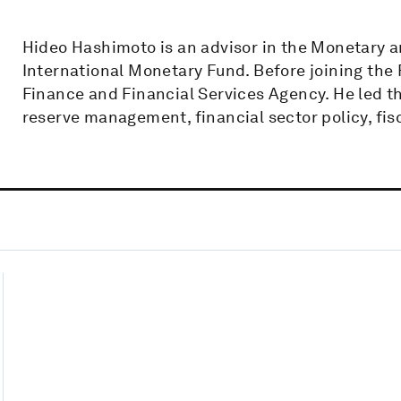
Hideo Hashimoto is an advisor in the Monetary 
International Monetary Fund. Before joining the
Finance and Financial Services Agency. He led th
reserve management, financial sector policy, fis