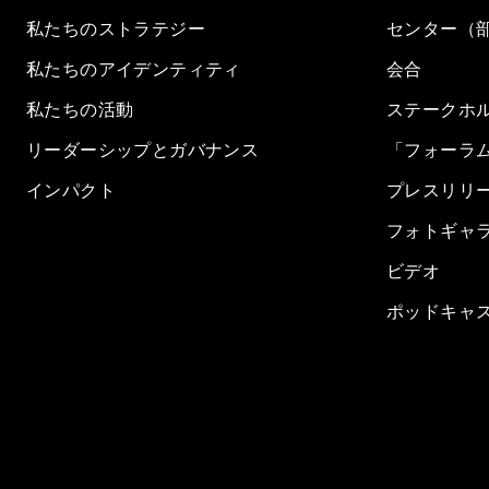
私たちのストラテジー
センター（
私たちのアイデンティティ
会合
私たちの活動
ステークホ
リーダーシップとガバナンス
「フォーラ
インパクト
プレスリリ
フォトギャ
ビデオ
ポッドキャ