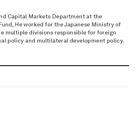
and Capital Markets Department at the
 Fund, He worked for the Japanese Ministry of
e multiple divisions responsible for foreign
cal policy and multilateral development policy.