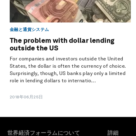
金融と通貨システム
The problem with dollar lending
outside the US
For companies and investors outside the United
States, the dollar is often the currency of choice.
Surprisingly, though, US banks play only a limited
role in lending dollars to internatio...
2018年06月25日
世界経済フォーラムについて
詳細