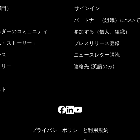
部門）
サインイン
パートナー（組織）につい
ルダーのコミュニティ
参加する（個人、組織）
ム・ストーリー」
プレスリリース登録
ース
ニュースレター購読
ラリー
連絡先 (英語のみ)
スト
プライバシーポリシーと利用規約