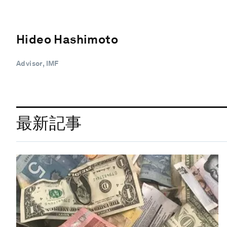
Hideo Hashimoto
Advisor, IMF
最新記事