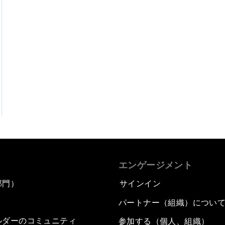
エンゲージメント
部門）
サインイン
パートナー（組織）につい
ルダーのコミュニティ
参加する（個人、組織）