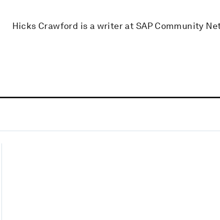
Hicks Crawford is a writer at SAP Community Ne