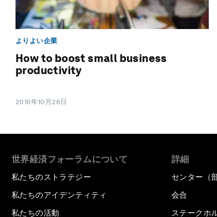
よりよい企業
How to boost small business
productivity
2015年10月26日
世界経済フォーラムについて
詳細
私たちのストラテジー
センター（
私たちのアイデンティティ
会合
私たちの活動
ステークホ