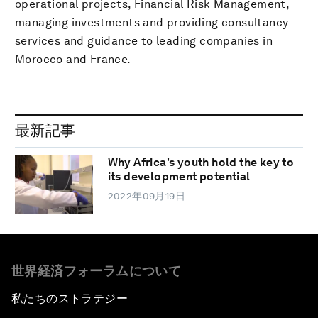
operational projects, Financial Risk Management,
managing investments and providing consultancy
services and guidance to leading companies in
Morocco and France.
最新記事
Why Africa's youth hold the key to
its development potential
2022年09月19日
世界経済フォーラムについて
私たちのストラテジー