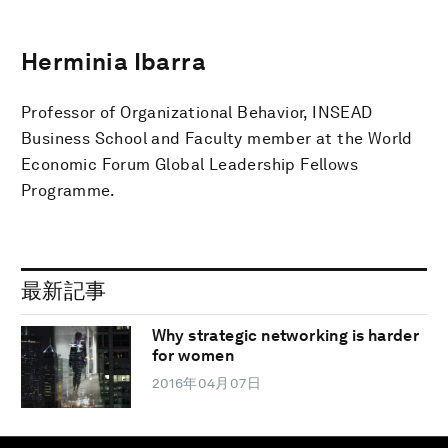
Herminia Ibarra
Professor of Organizational Behavior, INSEAD
Business School and Faculty member at the World
Economic Forum Global Leadership Fellows
Programme.
最新記事
Why strategic networking is harder
for women
2016年04月07日