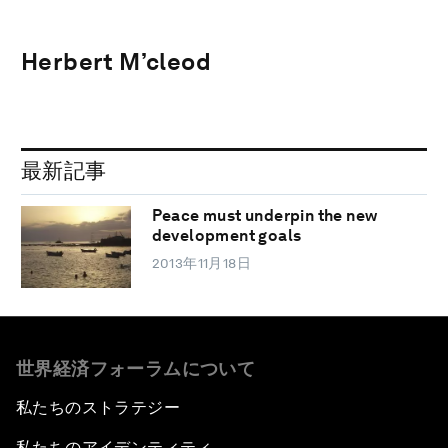
Herbert M’cleod
最新記事
Peace must underpin the new
development goals
2013年11月18日
世界経済フォーラムについて
私たちのストラテジー
私たちのアイデンティティ