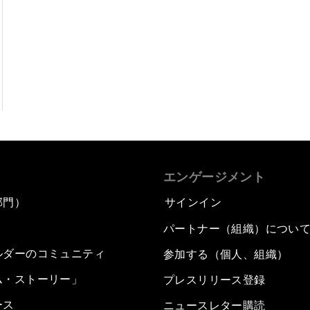
エンゲージメント
部門）
サインイン
パートナー（組織）につい
ルダーのコミュニティ
参加する（個人、組織）
ム・ストーリー」
プレスリリース登録
ース
ニュースレター購読