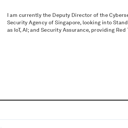
I am currently the Deputy Director of the Cybers
Security Agency of Singapore, looking into Sta
as IoT, AI; and Security Assurance, providing Red