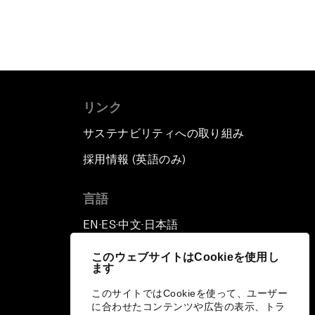
リンク
サステナビリティへの取り組み
採用情報 (英語のみ)
て
言語
EN
ES
中文
日本語
▪
▪
▪
このウェブサイトはCookieを使用し
ます
このサイトではCookieを使って、ユーザー
に合わせたコンテンツや広告の表示、トラ