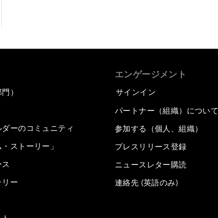
エンゲージメント
部門）
サインイン
パートナー（組織）につい
ルダーのコミュニティ
参加する（個人、組織）
ム・ストーリー」
プレスリリース登録
ース
ニュースレター購読
ラリー
連絡先 (英語のみ)