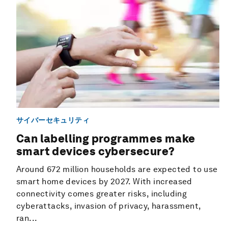
サイバーセキュリティ
Can labelling programmes make
smart devices cybersecure?
Around 672 million households are expected to use
smart home devices by 2027. With increased
connectivity comes greater risks, including
cyberattacks, invasion of privacy, harassment,
ran...