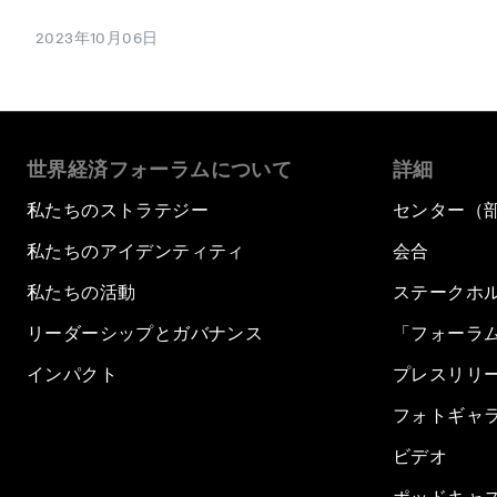
2023年10月06日
世界経済フォーラムについて
詳細
私たちのストラテジー
センター（
私たちのアイデンティティ
会合
私たちの活動
ステークホ
リーダーシップとガバナンス
「フォーラ
インパクト
プレスリリ
フォトギャ
ビデオ