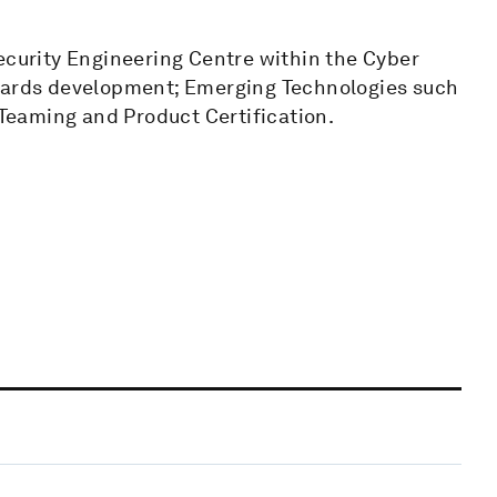
ecurity Engineering Centre within the Cyber
ndards development; Emerging Technologies such
 Teaming and Product Certification.