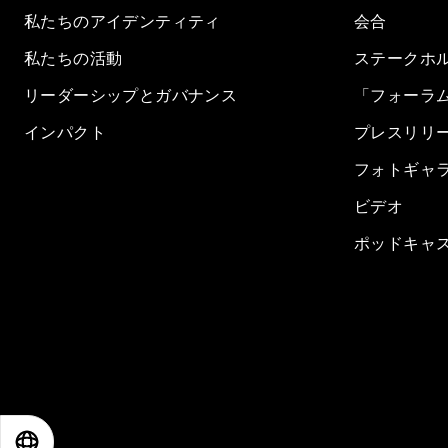
私たちのアイデンティティ
会合
私たちの活動
ステークホ
リーダーシップとガバナンス
「フォーラ
インパクト
プレスリリ
フォトギャ
ビデオ
ポッドキャ
EN
ES
中文
日本語