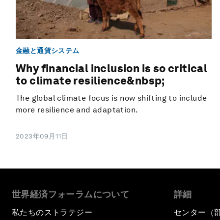
金融と通貨システム
Why financial inclusion is so critical
to climate resilience&nbsp;
The global climate focus is now shifting to include
more resilience and adaptation.
2023年09月11日
世界経済フォーラムについて
詳細
私たちのストラテジー
センター（