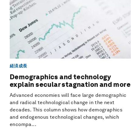
経済成長
Demographics and technology
explain secular stagnation and more
Advanced economies will face large demographic
and radical technological change in the next
decades. This column shows how demographics
and endogenous technological changes, which
encompa...