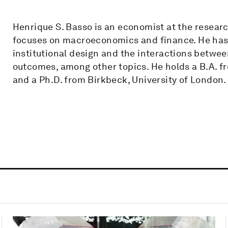
Henrique S. Basso is an economist at the researc
focuses on macroeconomics and finance. He has 
institutional design and the interactions betw
outcomes, among other topics. He holds a B.A. fr
and a Ph.D. from Birkbeck, University of London.