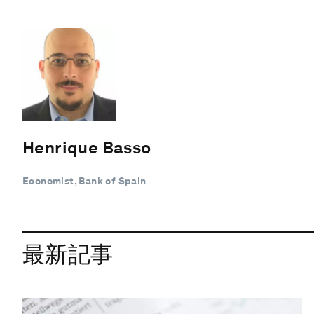
Henrique Basso
Economist, Bank of Spain
最新記事