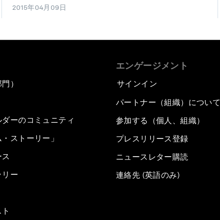
2015年04月09日
エンゲージメント
部門）
サインイン
パートナー（組織）につい
ルダーのコミュニティ
参加する（個人、組織）
ム・ストーリー」
プレスリリース登録
ース
ニュースレター購読
ラリー
連絡先 (英語のみ)
スト