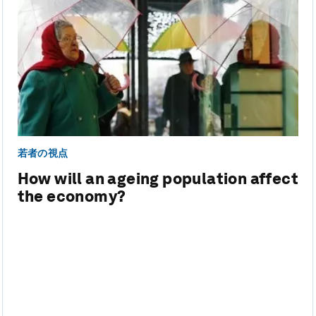
若者の視点
How will an ageing population affect
the economy?