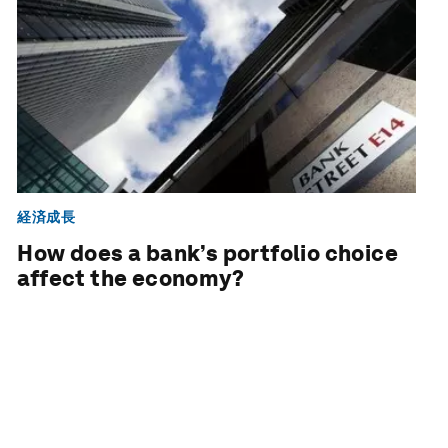
経済成長
How does a bank’s portfolio choice
affect the economy?