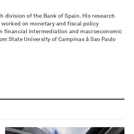
h division of the Bank of Spain. His research
worked on monetary and fiscal policy
een financial intermediation and macroeconomic
om State University of Campinas â Sao Paulo