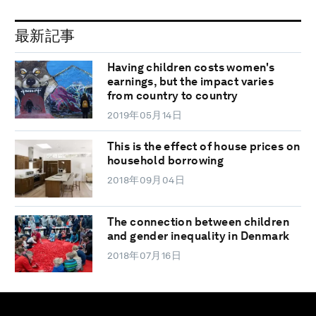
最新記事
Having children costs women's
earnings, but the impact varies
from country to country
2019年05月14日
This is the effect of house prices on
household borrowing
2018年09月04日
The connection between children
and gender inequality in Denmark
2018年07月16日