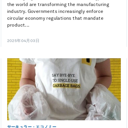
the world are transforming the manufacturing
industry. Governments increasingly enforce
circular economy regulations that mandate
product...
2025年04月03日
サーキュラー・エコノミー