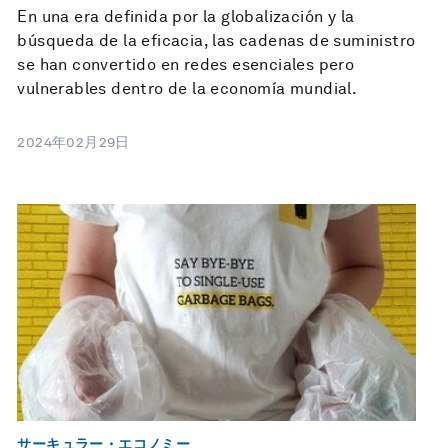
En una era definida por la globalización y la
búsqueda de la eficacia, las cadenas de suministro
se han convertido en redes esenciales pero
vulnerables dentro de la economía mundial.
2024年02月29日
サーキュラー・エコノミー