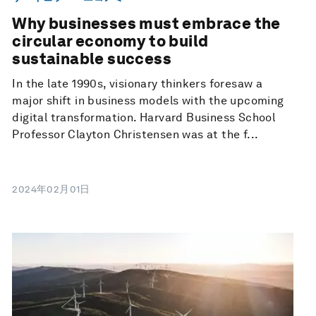
Why businesses must embrace the
circular economy to build
sustainable success
In the late 1990s, visionary thinkers foresaw a
major shift in business models with the upcoming
digital transformation. Harvard Business School
Professor Clayton Christensen was at the f...
2024年02月01日