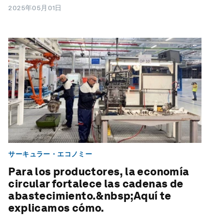
2025年05月01日
サーキュラー・エコノミー
Para los productores, la economía
circular fortalece las cadenas de
abastecimiento.&nbsp;Aquí te
explicamos cómo.