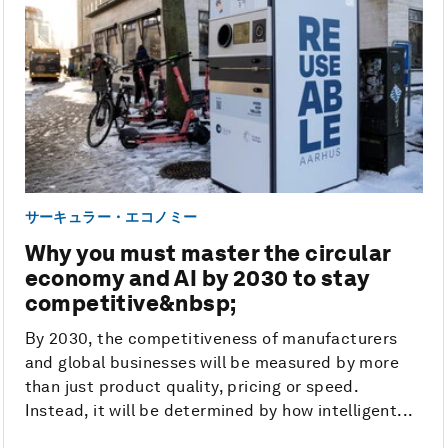
サーキュラー・エコノミー
Why you must master the circular
economy and AI by 2030 to stay
competitive&nbsp;
By 2030, the competitiveness of manufacturers
and global businesses will be measured by more
than just product quality, pricing or speed.
Instead, it will be determined by how intelligent...