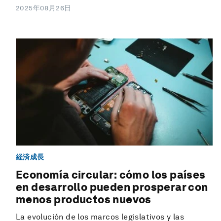
2025年08月26日
経済成長
Economía circular: cómo los países
en desarrollo pueden prosperar con
menos productos nuevos
La evolución de los marcos legislativos y las