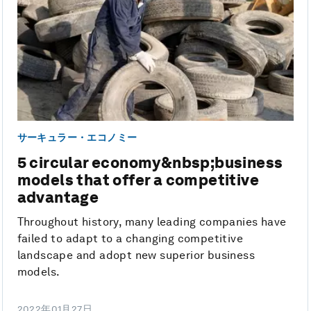
サーキュラー・エコノミー
5 circular economy&nbsp;business
models that offer a competitive
advantage
Throughout history, many leading companies have
failed to adapt to a changing competitive
landscape and adopt new superior business
models.
2022年01月27日