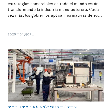
estrategias comerciales en todo el mundo están
transformando la industria manufacturera. Cada
vez más, los gobiernos aplican normativas de ec...
2025年04月07日
マニュファクチャリングとバリューチェーン