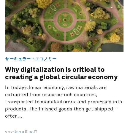
サーキュラー・エコノミー
Why digitalization is critical to
creating a global circular economy
In today’s linear economy, raw materials are
extracted from resource-rich countries,
transported to manufacturers, and processed into
products. The finished goods then get shipped –
often...
2021年08月06日