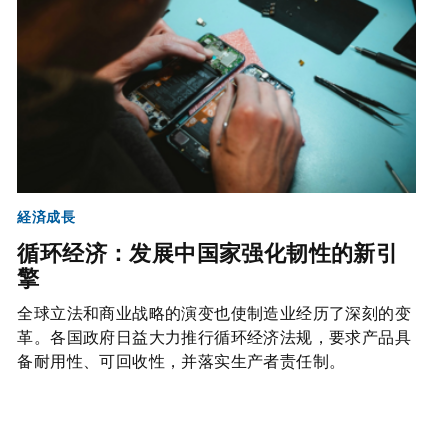
経済成長
循环经济：发展中国家强化韧性的新引
擎
全球立法和商业战略的演变也使制造业经历了深刻的变
革。各国政府日益大力推行循环经济法规，要求产品具
备耐用性、可回收性，并落实生产者责任制。