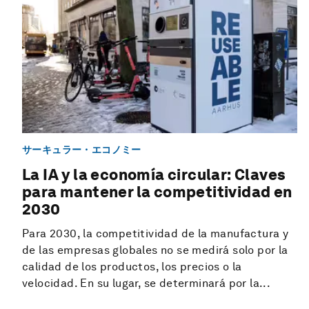
サーキュラー・エコノミー
La IA y la economía circular: Claves
para mantener la competitividad en
2030
Para 2030, la competitividad de la manufactura y
de las empresas globales no se medirá solo por la
calidad de los productos, los precios o la
velocidad. En su lugar, se determinará por la...