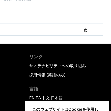
次
リンク
サステナビリティへの取り組み
採用情報 (英語のみ)
て
言語
EN
ES
中文
日本語
▪
▪
▪
このウェブサイトはCookieを使用し