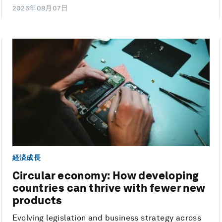
2025年08月07日
経済成長
Circular economy: How developing
countries can thrive with fewer new
products
Evolving legislation and business strategy across