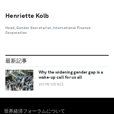
Henriette Kolb
Head, Gender Secretariat, International Finance
Corporation
最新記事
Why the widening gender gap is a
wake-up call for us all
2017年11月15日
世界経済フォーラムについて