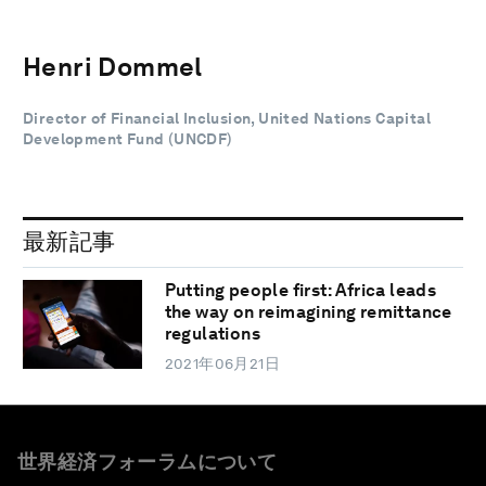
Henri Dommel
Director of Financial Inclusion, United Nations Capital
Development Fund (UNCDF)
最新記事
Putting people first: Africa leads
the way on reimagining remittance
regulations
2021年06月21日
世界経済フォーラムについて