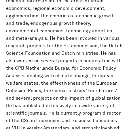
research interests are in the areas of urban
economics, regional economic development,
agglomeration, the empirics of economic growth
and trade, endogenous growth theory,
environmental economics, technology adoption,
and meta-analysis. He has been involved in various
research projects for the EU commission, the Dutch
Science Foundation and Dutch ministries. He has
also worked on several projects in cooperation with
the CPB Netherlands Bureau for Economic Policy
Analysis, dealing with climate change, European
welfare states, the effectiveness of the European
Cohesion Policy, the scenario study ‘Four Futures’
and several projects on the impact of globalization.
He has published extensively in a wide variety of
scientific journals. He is currently program director
of the BSc in Economics and Business Economics
at VU University Amsterdam, and strongly involved