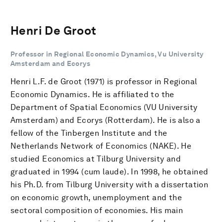
Henri De Groot
Professor in Regional Economic Dynamics, Vu University
Amsterdam and Ecorys
Henri L.F. de Groot (1971) is professor in Regional
Economic Dynamics. He is affiliated to the
Department of Spatial Economics (VU University
Amsterdam) and Ecorys (Rotterdam). He is also a
fellow of the Tinbergen Institute and the
Netherlands Network of Economics (NAKE). He
studied Economics at Tilburg University and
graduated in 1994 (cum laude). In 1998, he obtained
his Ph.D. from Tilburg University with a dissertation
on economic growth, unemployment and the
sectoral composition of economies. His main