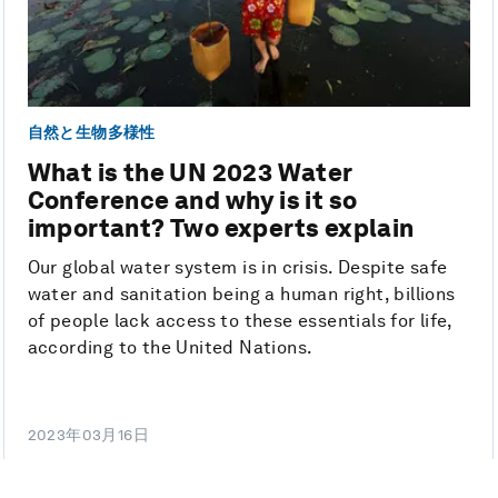
自然と生物多様性
What is the UN 2023 Water
Conference and why is it so
important? Two experts explain
Our global water system is in crisis. Despite safe
water and sanitation being a human right, billions
of people lack access to these essentials for life,
according to the United Nations.
2023年03月16日