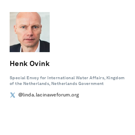
Henk Ovink
Special Envoy for International Water Affairs, Kingdom
of the Netherlands, Netherlands Government
@linda.lacinaweforum.org