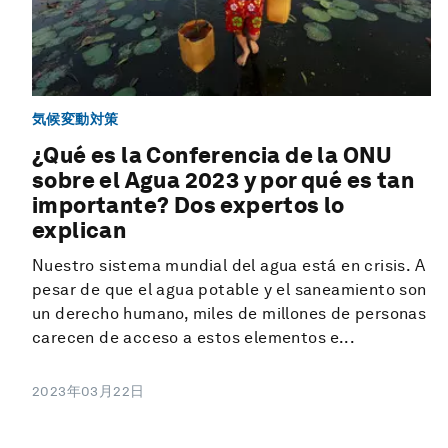
気候変動対策
¿Qué es la Conferencia de la ONU
sobre el Agua 2023 y por qué es tan
importante? Dos expertos lo
explican
Nuestro sistema mundial del agua está en crisis. A
pesar de que el agua potable y el saneamiento son
un derecho humano, miles de millones de personas
carecen de acceso a estos elementos e...
2023年03月22日