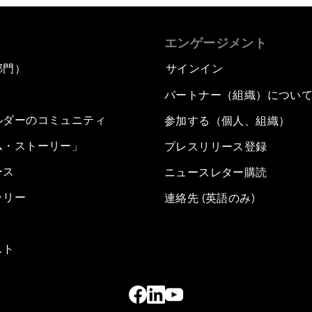
エンゲージメント
部門）
サインイン
パートナー（組織）につい
ルダーのコミュニティ
参加する（個人、組織）
ム・ストーリー」
プレスリリース登録
ース
ニュースレター購読
ラリー
連絡先 (英語のみ)
スト