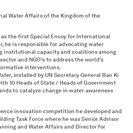
onal Water Affairs of the Kingdom of the
s the first Special Envoy for International
r, he is responsible for advocating water
g institutional capacity and coalitions among
 sector and NGO’s to address the world’s
formative interventions.
Water, installed by UN Secretary General Ban Ki
ith 10 Heads of State / Heads of Government
lands to catalyze change in water awareness
ilience innovation competition he developed and
ilding Task Force where he was Senior Advisor
lanning and Water Affairs and Director for