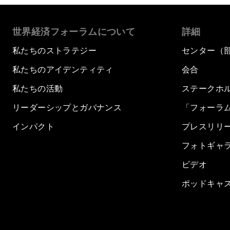
世界経済フォーラムについて
詳細
私たちのストラテジー
センター（
私たちのアイデンティティ
会合
私たちの活動
ステークホ
リーダーシップとガバナンス
「フォーラ
インパクト
プレスリリ
フォトギャ
ビデオ
ポッドキャ