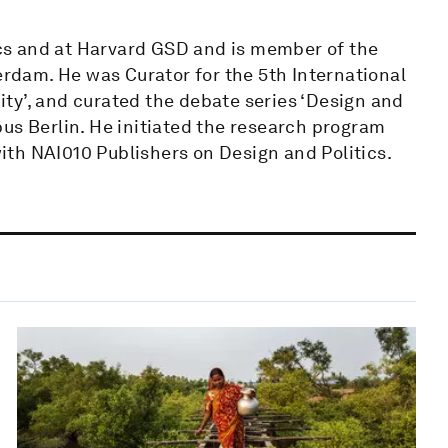
cs and at Harvard GSD and is member of the
erdam. He was Curator for the 5th International
ty’, and curated the debate series ‘Design and
us Berlin. He initiated the research program
 with NAI010 Publishers on Design and Politics.