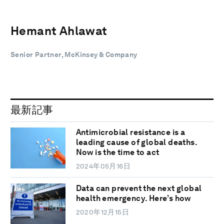
Hemant Ahlawat
Senior Partner, McKinsey & Company
最新記事
Antimicrobial resistance is a
leading cause of global deaths.
Now is the time to act
2024年05月16日
Data can prevent the next global
health emergency. Here’s how
2020年12月15日