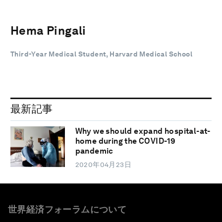
Hema Pingali
Third-Year Medical Student, Harvard Medical School
最新記事
Why we should expand hospital-at-
home during the COVID-19
pandemic
2020年04月23日
世界経済フォーラムについて