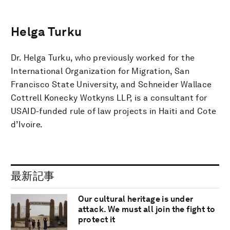
Helga Turku
Dr. Helga Turku, who previously worked for the
International Organization for Migration, San
Francisco State University, and Schneider Wallace
Cottrell Konecky Wotkyns LLP, is a consultant for
USAID-funded rule of law projects in Haiti and Cote
d’Ivoire.
最新記事
Our cultural heritage is under
attack. We must all join the fight to
protect it