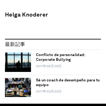
Helga Knoderer
最新記事
Conflicto de personalidad:
Corporate Bullying
2017年05月29日
Sé un coach de desempeño para tu
equipo
2017年03月23日