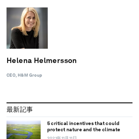
Helena Helmersson
CEO, H&M Group
最新記事
5 critical incentives that could
protect nature and the climate
2021年11月11日